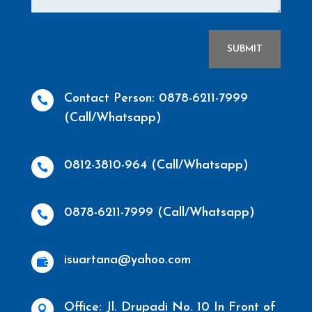
SUBMIT
Contact Person: 0878-6211-7999

(Call/Whatsapp)
0812-3810-964 (Call/Whatsapp)

0878-6211-7999 (Call/Whatsapp)

isuartana@yahoo.com

Office: Jl. Drupadi No. 10 In Front of
