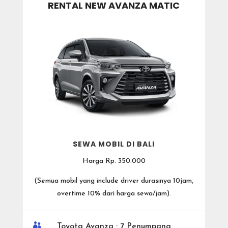
RENTAL NEW AVANZA MATIC
SEWA MOBIL DI BALI
Harga Rp. 350.000
(
Semua mobil yang include driver durasinya 10jam,
overtime 10% dari harga sewa/jam).

Toyota Avanza : 7 Penumpang