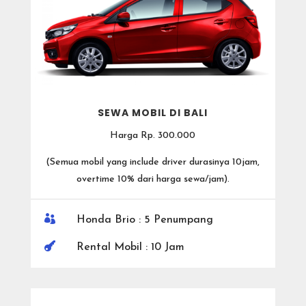
SEWA MOBIL DI BALI
Harga Rp. 300.000
(
Semua mobil yang include driver durasinya 10jam,
overtime 10% dari harga sewa/jam).

Honda Brio : 5 Penumpang

Rental Mobil : 10 Jam