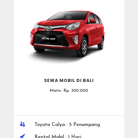
SEWA MOBIL DI BALI
Matic: Rp. 300.000

Toyota Calya : 5 Penumpang

Rental Mobil : 1 Hari